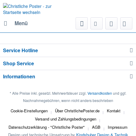
Menü
Service Hotline
Shop Service
Informationen
* Alle Preise inkl. gesetzl. Mehrwertsteuer zzgl.
Versandkosten
und ggf.
Nachnahmegebühren, wenn nicht anders beschrieben
Cookie-Einstellungen
Über ChristlichePoster.de
Kontakt
Versand und Zahlungsbedingungen
Datenschutzerklärung - "Christliche Poster"
AGB
Impressum
Design und technische Umsetzung by
Kindshuber Design & Technik