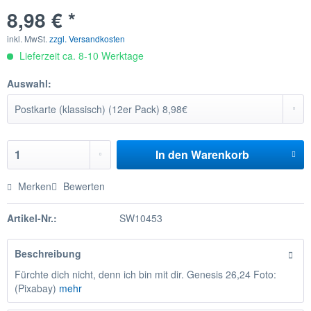
8,98 € *
inkl. MwSt.
zzgl. Versandkosten
Lieferzeit ca. 8-10 Werktage
Auswahl:
In den
Warenkorb
Merken
Bewerten
Artikel-Nr.:
SW10453
Beschreibung
Fürchte dich nicht, denn ich bin mit dir. Genesis 26,24 Foto:
(Pixabay)
mehr