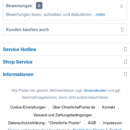
Bewertungen
0
Bewertungen lesen, schreiben und diskutieren...
mehr
Kunden kauften auch
Service Hotline
Shop Service
Informationen
* Alle Preise inkl. gesetzl. Mehrwertsteuer zzgl.
Versandkosten
und ggf.
Nachnahmegebühren, wenn nicht anders beschrieben
Cookie-Einstellungen
Über ChristlichePoster.de
Kontakt
Versand und Zahlungsbedingungen
Datenschutzerklärung - "Christliche Poster"
AGB
Impressum
Design und technische Umsetzung by
Kindshuber Design & Technik