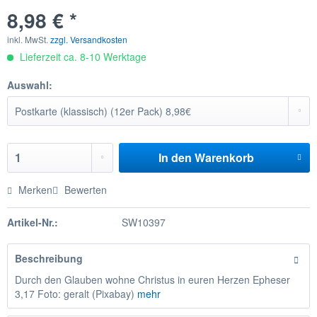
8,98 € *
inkl. MwSt.
zzgl. Versandkosten
Lieferzeit ca. 8-10 Werktage
Auswahl:
In den
Warenkorb
Merken
Bewerten
Artikel-Nr.:
SW10397
Beschreibung
Durch den Glauben wohne Christus in euren Herzen Epheser
3,17 Foto: geralt (Pixabay)
mehr