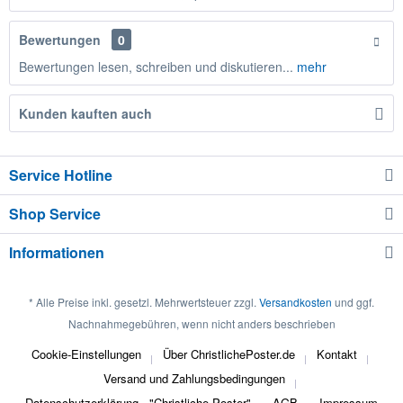
Bewertungen
0
Bewertungen lesen, schreiben und diskutieren...
mehr
Kunden kauften auch
Service Hotline
Shop Service
Informationen
* Alle Preise inkl. gesetzl. Mehrwertsteuer zzgl.
Versandkosten
und ggf.
Nachnahmegebühren, wenn nicht anders beschrieben
Cookie-Einstellungen
Über ChristlichePoster.de
Kontakt
Versand und Zahlungsbedingungen
Datenschutzerklärung - "Christliche Poster"
AGB
Impressum