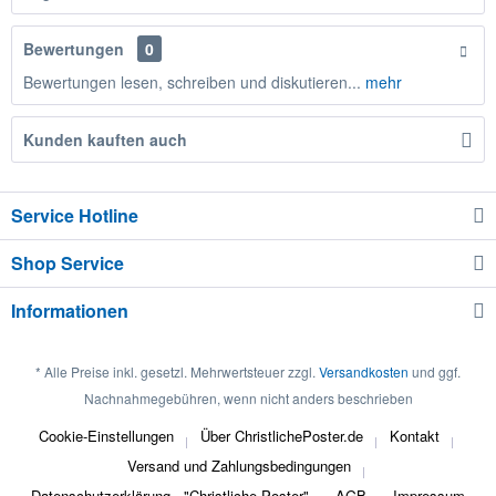
Bewertungen
0
Bewertungen lesen, schreiben und diskutieren...
mehr
Kunden kauften auch
Service Hotline
Shop Service
Informationen
* Alle Preise inkl. gesetzl. Mehrwertsteuer zzgl.
Versandkosten
und ggf.
Nachnahmegebühren, wenn nicht anders beschrieben
Cookie-Einstellungen
Über ChristlichePoster.de
Kontakt
Versand und Zahlungsbedingungen
Datenschutzerklärung - "Christliche Poster"
AGB
Impressum