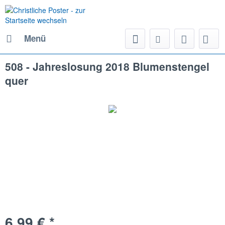
Menü
508 - Jahreslosung 2018 Blumenstengel
quer
6,99 € *