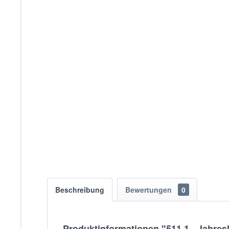
Beschreibung
Bewertungen
0
Produktinformationen "511.1 - Jahres