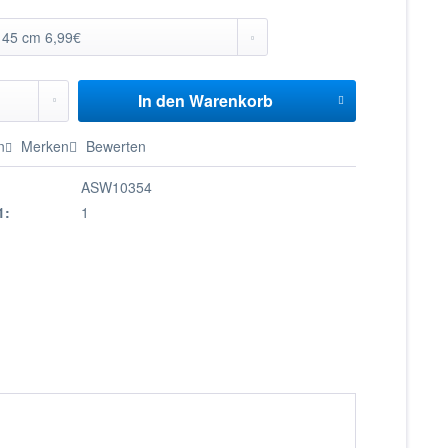
In den
Warenkorb
n
Merken
Bewerten
ASW10354
1:
1