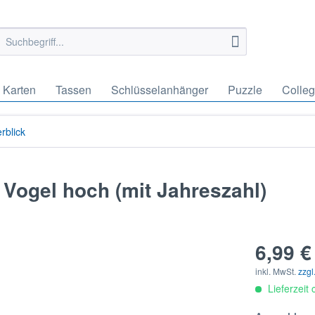
Karten
Tassen
Schlüsselanhänger
Puzzle
Colle
rblick
 Vogel hoch (mit Jahreszahl)
6,99 €
inkl. MwSt.
zzgl
Lieferzeit