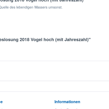
r Quelle des lebendigen Wassers umsonst.
reslosung 2018 Vogel hoch (mit Jahreszahl)"
ce
Informationen