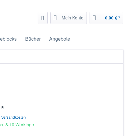
Mein Konto
0,00 € *
geblocks
Bücher
Angebote
 *
. Versandkosten
 ca. 8-10 Werktage