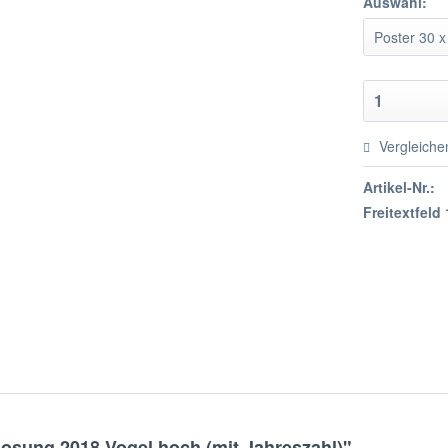
Auswahl:
Vergleiche
Artikel-Nr.:
Freitextfeld 
losung 2018 Vogel hoch (mit Jahreszahl)"