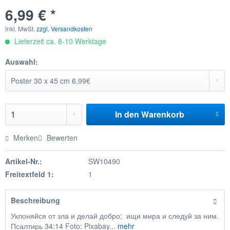
6,99 € *
inkl. MwSt.
zzgl. Versandkosten
Lieferzeit ca. 8-10 Werktage
Auswahl:
In den
Warenkorb
Merken
Bewerten
Artikel-Nr.:
SW10490
Freitextfeld 1:
1
Beschreibung
Уклоняйся от зла и делай добро; ищи мира и следуй за ним.
Псалтирь 34:14 Foto: Pixabay...
mehr