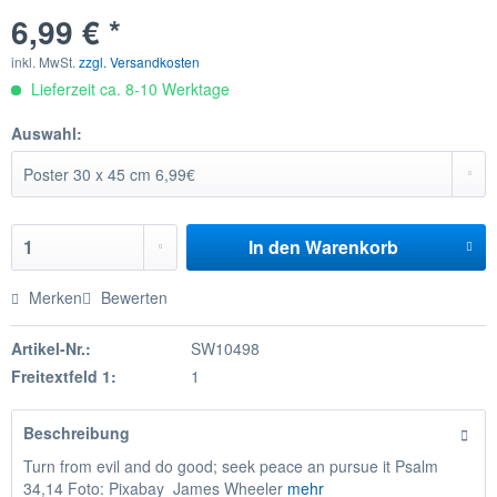
6,99 € *
inkl. MwSt.
zzgl. Versandkosten
Lieferzeit ca. 8-10 Werktage
Auswahl:
In den
Warenkorb
Merken
Bewerten
Artikel-Nr.:
SW10498
Freitextfeld 1:
1
Beschreibung
Turn from evil and do good; seek peace an pursue it Psalm
34,14 Foto: Pixabay James Wheeler
mehr