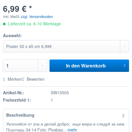
6,99 € *
inkl. MwSt.
zzgl. Versandkosten
Lieferzeit ca. 8-10 Werktage
Auswahl:
In den
Warenkorb
Merken
Bewerten
Artikel-Nr.:
SW10505
Freitextfeld 1:
1
Beschreibung
Уклоняйся от зла и делай добро; ищи мира и следуй за ним.
Псалтирь 34:14 Foto: Pixabay...
mehr