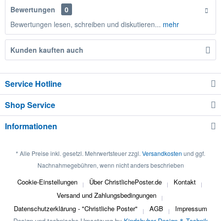
Bewertungen
0
Bewertungen lesen, schreiben und diskutieren...
mehr
Kunden kauften auch
Service Hotline
Shop Service
Informationen
* Alle Preise inkl. gesetzl. Mehrwertsteuer zzgl.
Versandkosten
und ggf.
Nachnahmegebühren, wenn nicht anders beschrieben
Cookie-Einstellungen
Über ChristlichePoster.de
Kontakt
Versand und Zahlungsbedingungen
Datenschutzerklärung - "Christliche Poster"
AGB
Impressum
Design und technische Umsetzung by
Kindshuber Design & Technik