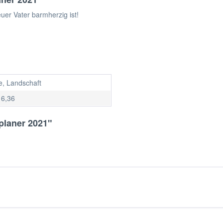
uer Vater barmherzig ist!
, Landschaft
 6,36
planer 2021"