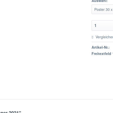
Auswahl:
Vergleiche
Artikel-Nr.:
Freitextfeld 
aner 2021"