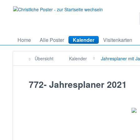
Home
Alle Poster
Kalender
Visitenkarten
Übersicht
Kalender
Jahresplaner mit J
772- Jahresplaner 2021