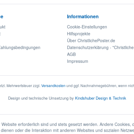
ce
Informationen
ukt
Cookie-Einstellungen
t
Hilfsprojekte
Über ChristlichePoster.de
Zahlungsbedingungen
Datenschutzerklärung - "Christliche
AGB
Impressum
setzl. Mehrwertsteuer zzgl.
Versandkosten
und ggf. Nachnahmegebühren, wenn nich
Design und technische Umsetzung by
Kindshuber Design & Technik
 Website erforderlich sind und stets gesetzt werden. Andere Cookies, 
dienen oder die Interaktion mit anderen Websites und sozialen Netzw