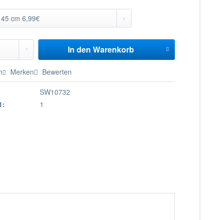
In den
Warenkorb
n
Merken
Bewerten
SW10732
1:
1