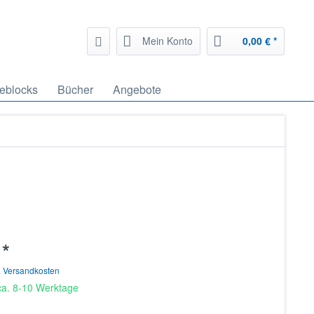
Mein Konto
0,00 € *
eblocks
Bücher
Angebote
 *
. Versandkosten
 ca. 8-10 Werktage