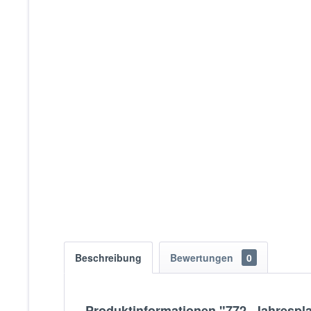
Beschreibung
Bewertungen
0
Produktinformationen "772- Jahrespl