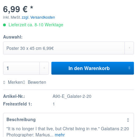
6,99 € *
inkl. MwSt.
zzgl. Versandkosten
Lieferzeit ca. 8-10 Werktage
Auswahl:
In den
Warenkorb
Merken
Bewerten
Artikel-Nr.:
A90-E_Galater-2-20
Freitextfeld 1:
1
Beschreibung
"It is no longer I that live, but Christ living in me." Galatians 2:20
Photographer: Markus...
mehr