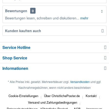
Bewertungen
0
Bewertungen lesen, schreiben und diskutieren...
mehr
Kunden kauften auch
Service Hotline
Shop Service
Informationen
* Alle Preise inkl. gesetzl. Mehrwertsteuer zzgl.
Versandkosten
und ggf.
Nachnahmegebühren, wenn nicht anders beschrieben
Cookie-Einstellungen
Über ChristlichePoster.de
Kontakt
Versand und Zahlungsbedingungen
Datenschutzerklärung - "Christliche Poster"
AGB
Impressum