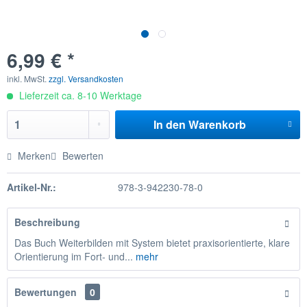
6,99 € *
inkl. MwSt.
zzgl. Versandkosten
Lieferzeit ca. 8-10 Werktage
In den
Warenkorb
Merken
Bewerten
Artikel-Nr.:
978-3-942230-78-0
Beschreibung
Das Buch Weiterbilden mit System bietet praxisorientierte, klare
Orientierung im Fort- und...
mehr
Bewertungen
0