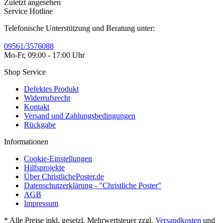
Zuletzt angesehen
Service Hotline
Telefonische Unterstützung und Beratung unter:
09561/3576088
Mo-Fr, 09:00 - 17:00 Uhr
Shop Service
Defektes Produkt
Widerrufsrecht
Kontakt
Versand und Zahlungsbedingungen
Rückgabe
Informationen
Cookie-Einstellungen
Hilfsprojekte
Über ChristlichePoster.de
Datenschutzerklärung - "Christliche Poster"
AGB
Impressum
* Alle Preise inkl. gesetzl. Mehrwertsteuer zzgl.
Versandkosten
und