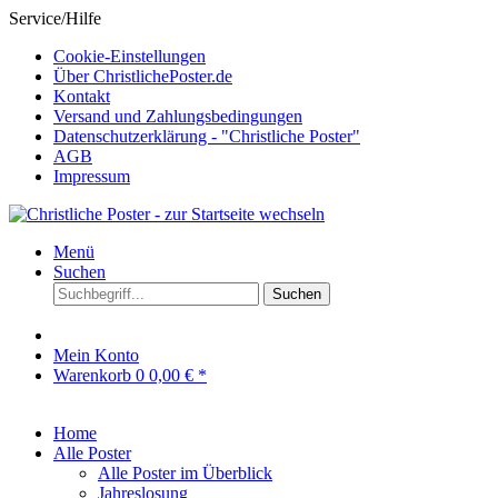
Service/Hilfe
Cookie-Einstellungen
Über ChristlichePoster.de
Kontakt
Versand und Zahlungsbedingungen
Datenschutzerklärung - "Christliche Poster"
AGB
Impressum
Menü
Suchen
Suchen
Mein Konto
Warenkorb
0
0,00 € *
Home
Alle Poster
Alle Poster im Überblick
Jahreslosung