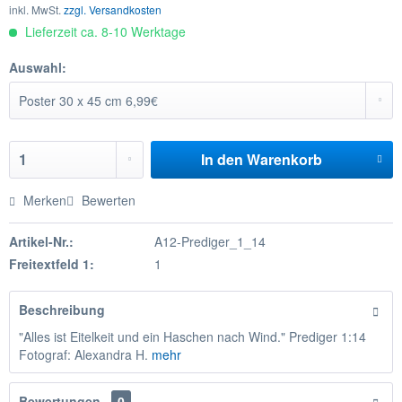
inkl. MwSt.
zzgl. Versandkosten
Lieferzeit ca. 8-10 Werktage
Auswahl:
In den
Warenkorb
Merken
Bewerten
Artikel-Nr.:
A12-Prediger_1_14
Freitextfeld 1:
1
Beschreibung
"Alles ist Eitelkeit und ein Haschen nach Wind." Prediger 1:14
Fotograf: Alexandra H.
mehr
Bewertungen
0