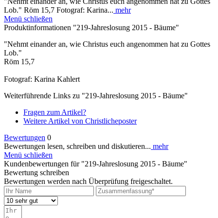
"Nehmt einander an, wie Christus euch angenommen hat zu Gottes
Lob." Röm 15,7 Fotograf: Karina...
mehr
Menü schließen
Produktinformationen "219-Jahreslosung 2015 - Bäume"
"Nehmt einander an, wie Christus euch angenommen hat zu Gottes
Lob."
Röm 15,7
Fotograf: Karina Kahlert
Weiterführende Links zu "219-Jahreslosung 2015 - Bäume"
Fragen zum Artikel?
Weitere Artikel von Christlicheposter
Bewertungen
0
Bewertungen lesen, schreiben und diskutieren...
mehr
Menü schließen
Kundenbewertungen für "219-Jahreslosung 2015 - Bäume"
Bewertung schreiben
Bewertungen werden nach Überprüfung freigeschaltet.