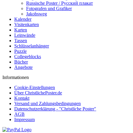
Russische Poster / Русский плакат
Fotografen und Grafiker
Jakobsweg
Kalender
Visitenkarten
Karten
Leinwände
Tassen
Schlüsselanhänger
Puzzle
Collegeblocks
Bücher
Angebote
Informationen
Cookie-Einstellungen
Über ChristlichePoster.de
Kontakt
Versand und Zahlungsbedingungen
Datenschutzerklärung - "Christliche Poster"
AGB
Impressum