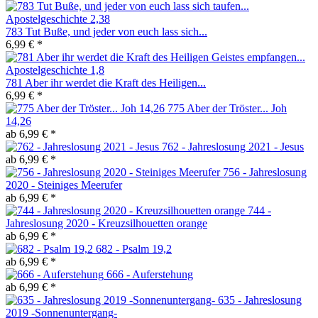
783 Tut Buße, und jeder von euch lass sich...
6,99 € *
781 Aber ihr werdet die Kraft des Heiligen...
6,99 € *
775 Aber der Tröster... Joh
14,26
ab 6,99 € *
762 - Jahreslosung 2021 - Jesus
ab 6,99 € *
756 - Jahreslosung
2020 - Steiniges Meerufer
ab 6,99 € *
744 -
Jahreslosung 2020 - Kreuzsilhouetten orange
ab 6,99 € *
682 - Psalm 19,2
ab 6,99 € *
666 - Auferstehung
ab 6,99 € *
635 - Jahreslosung
2019 -Sonnenuntergang-