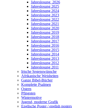
Jahreslosung_2026
Jahreslosung 2025
Jahreslosung 2024
Jahreslosung 2023
Jahreslosung 2022
Jahreslosung 2021
Jahreslosung 2020
Jahreslosung 2019
Jahreslosung 2018
Jahreslosung 2017
Jahreslosung 2016
Jahreslosung 2015
Jahreslosung 2014
Jahreslosung 2013
Jahreslosung 2012
Jahreslosung 2011
Irische Segenswünsche
Afrikanische Weisheiten
Ganze Bibel-Bücher
Komplette Psalmen
Ostern
Pfingsten
Wintermotive
Jugend, moderne Grafik
Englische Poster / english posters