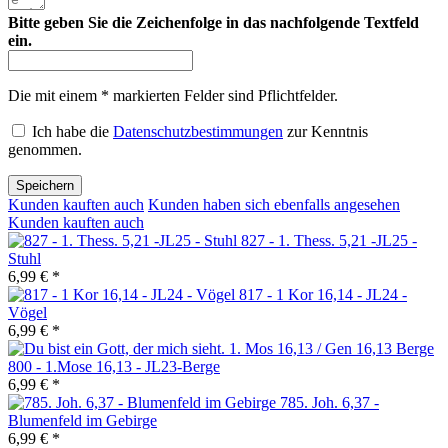
Bitte geben Sie die Zeichenfolge in das nachfolgende Textfeld
ein.
Die mit einem * markierten Felder sind Pflichtfelder.
Ich habe die
Datenschutzbestimmungen
zur Kenntnis
genommen.
Speichern
Kunden kauften auch
Kunden haben sich ebenfalls angesehen
Kunden kauften auch
827 - 1. Thess. 5,21 -JL25 -
Stuhl
6,99 € *
817 - 1 Kor 16,14 - JL24 -
Vögel
6,99 € *
800 - 1.Mose 16,13 - JL23-Berge
6,99 € *
785. Joh. 6,37 -
Blumenfeld im Gebirge
6,99 € *