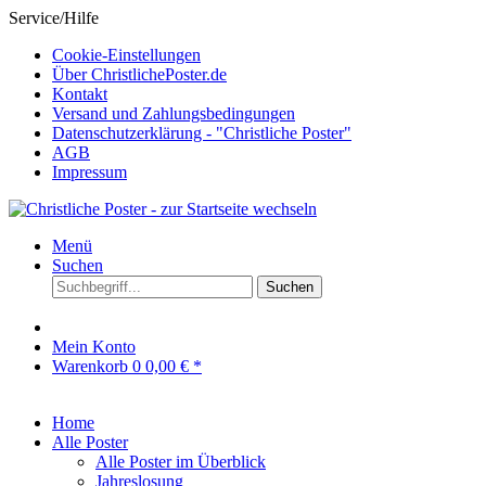
Service/Hilfe
Cookie-Einstellungen
Über ChristlichePoster.de
Kontakt
Versand und Zahlungsbedingungen
Datenschutzerklärung - "Christliche Poster"
AGB
Impressum
Menü
Suchen
Suchen
Mein Konto
Warenkorb
0
0,00 € *
Home
Alle Poster
Alle Poster im Überblick
Jahreslosung