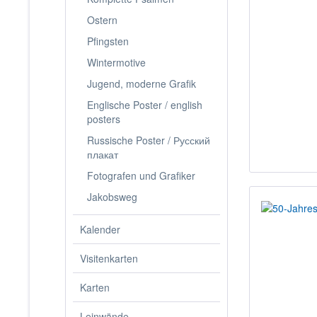
Ostern
Pfingsten
Wintermotive
Jugend, moderne Grafik
Englische Poster / english
posters
Russische Poster / Русский
плакат
Fotografen und Grafiker
Jakobsweg
Kalender
Visitenkarten
Karten
Leinwände