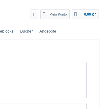
Mein Konto
0,00 € *
geblocks
Bücher
Angebote