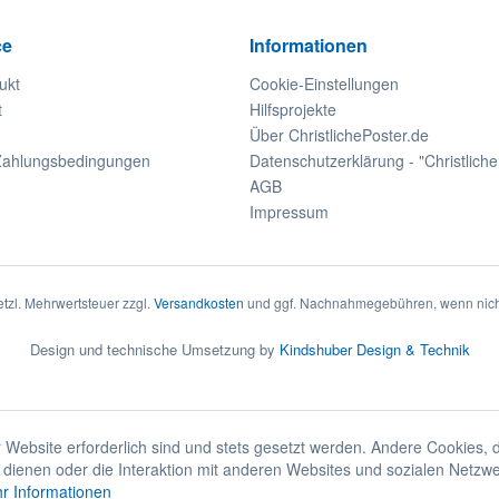
ce
Informationen
ukt
Cookie-Einstellungen
t
Hilfsprojekte
Über ChristlichePoster.de
Zahlungsbedingungen
Datenschutzerklärung - "Christliche
AGB
Impressum
setzl. Mehrwertsteuer zzgl.
Versandkosten
und ggf. Nachnahmegebühren, wenn nich
Design und technische Umsetzung by
Kindshuber Design & Technik
 Website erforderlich sind und stets gesetzt werden. Andere Cookies, 
dienen oder die Interaktion mit anderen Websites und sozialen Netzw
r Informationen