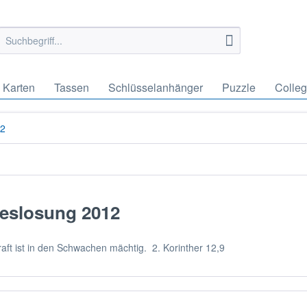
Karten
Tassen
Schlüsselanhänger
Puzzle
Colle
12
eslosung 2012
aft ist in den Schwachen mächtig. 2. Korinther 12,9