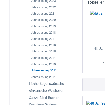
Jahreslosung 2023
Topseller
Jahreslosung 2022
Jahreslosung 2021
Jahreslosung 2020
Jahreslosung 2019
Jahreslosung 2018
Jahreslosung 2017
Jahreslosung 2016
48-Jah
Jahreslosung 2015
Jahreslosung 2014
a
Jahreslosung 2013
Jahreslosung 2012
Jahreslosung 2011
Irische Segenswünsche
Afrikanische Weisheiten
Ganze Bibel-Bücher
Komplette Psalmen