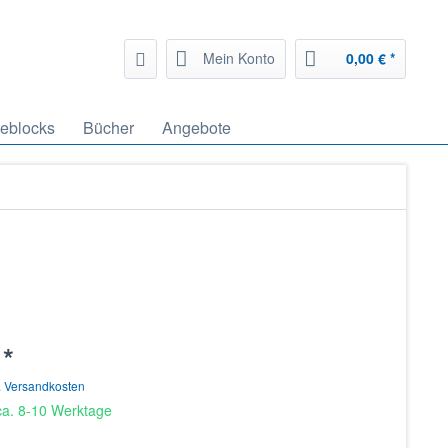
Mein Konto
0,00 € *
geblocks
Bücher
Angebote
 *
. Versandkosten
 ca. 8-10 Werktage