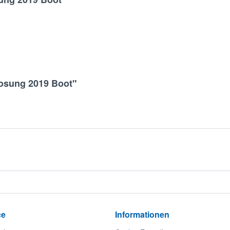
losung 2019 Boot"
ce
Informationen