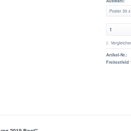
Auswahl:
Vergleiche
Artikel-Nr.:
Freitextfeld 
ung 2019 Boot"