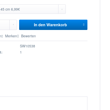
In den
Warenkorb
n
Merken
Bewerten
SW10538
1:
1