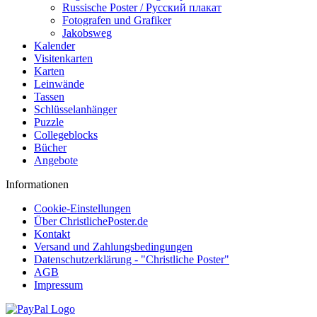
Russische Poster / Русский плакат
Fotografen und Grafiker
Jakobsweg
Kalender
Visitenkarten
Karten
Leinwände
Tassen
Schlüsselanhänger
Puzzle
Collegeblocks
Bücher
Angebote
Informationen
Cookie-Einstellungen
Über ChristlichePoster.de
Kontakt
Versand und Zahlungsbedingungen
Datenschutzerklärung - "Christliche Poster"
AGB
Impressum