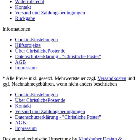
Widerrufsrecht
Kontakt
Versand und Zahlungsbedingungen
Rückgabe
Informationen
Cookie-Einstellungen
Hilfsprojekte
Über ChristlichePoster.de
Datenschutzerklärung - "Christliche Poster"
AGB
Impressum
* Alle Preise inkl. gesetzl. Mehrwertsteuer zzgl.
Versandkosten
und
ggf. Nachnahmegebühren, wenn nicht anders beschrieben
Cookie-Einstellungen
Über ChristlichePoster.de
Kontakt
Versand und Zahlungsbedingungen
Datenschutzerklärung - "Christliche Poster"
AGB
Impressum
Design und technische Umsetzung by
Kindshuber Design &