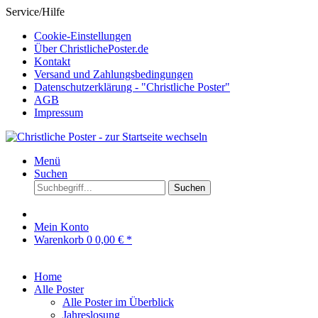
Service/Hilfe
Cookie-Einstellungen
Über ChristlichePoster.de
Kontakt
Versand und Zahlungsbedingungen
Datenschutzerklärung - "Christliche Poster"
AGB
Impressum
Menü
Suchen
Suchen
Mein Konto
Warenkorb
0
0,00 € *
Home
Alle Poster
Alle Poster im Überblick
Jahreslosung