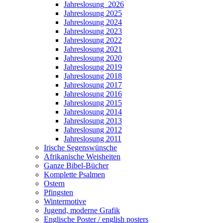
Jahreslosung_2026
Jahreslosung 2025
Jahreslosung 2024
Jahreslosung 2023
Jahreslosung 2022
Jahreslosung 2021
Jahreslosung 2020
Jahreslosung 2019
Jahreslosung 2018
Jahreslosung 2017
Jahreslosung 2016
Jahreslosung 2015
Jahreslosung 2014
Jahreslosung 2013
Jahreslosung 2012
Jahreslosung 2011
Irische Segenswünsche
Afrikanische Weisheiten
Ganze Bibel-Bücher
Komplette Psalmen
Ostern
Pfingsten
Wintermotive
Jugend, moderne Grafik
Englische Poster / english posters