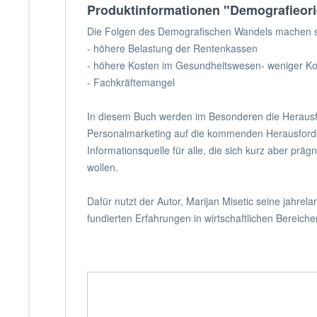
Produktinformationen "Demografieorien
Die Folgen des Demografischen Wandels machen 
- höhere Belastung der Rentenkassen
- höhere Kosten im Gesundheitswesen- weniger 
- Fachkräftemangel
In diesem Buch werden im Besonderen die Herausfo
Personalmarketing auf die kommenden Herausforder
Informationsquelle für alle, die sich kurz aber p
wollen.
Dafür nutzt der Autor, Marijan Misetic seine jahr
fundierten Erfahrungen in wirtschaftlichen Bereiche