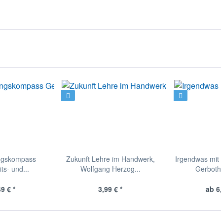
ungskompass
Zukunft Lehre im Handwerk,
Irgendwas mit 
s- und...
Wolfgang Herzog...
Gerboth
9 € *
3,99 € *
ab 6