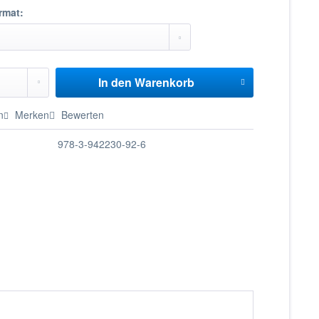
rmat:
In den
Warenkorb
n
Merken
Bewerten
978-3-942230-92-6