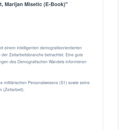
, Marijan Misetic (E-Book)"
einem intelligenten demografieorientierten
er Zeitarbeitsbranche betrachtet. Eine gute
ngungen des Demografischen Wandels informieren
es militärischen Personalwesens (S1) sowie seine
 (Zeitarbeit).