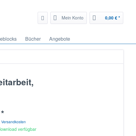
Mein Konto
0,00 € *
geblocks
Bücher
Angebote
itarbeit,
 *
. Versandkosten
download verfügbar