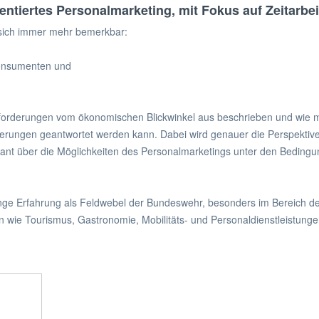
tiertes Personalmarketing, mit Fokus auf Zeitarbeit
sich immer mehr bemerkbar:
Konsumenten und
rderungen vom ökonomischen Blickwinkel aus beschrieben und wie mit 
ungen geantwortet werden kann. Dabei wird genauer die Perspektive d
rägnant über die Möglichkeiten des Personalmarketings unter den Bedi
elange Erfahrung als Feldwebel der Bundeswehr, besonders im Bereich d
n wie Tourismus, Gastronomie, Mobilitäts- und Personaldienstleistungen