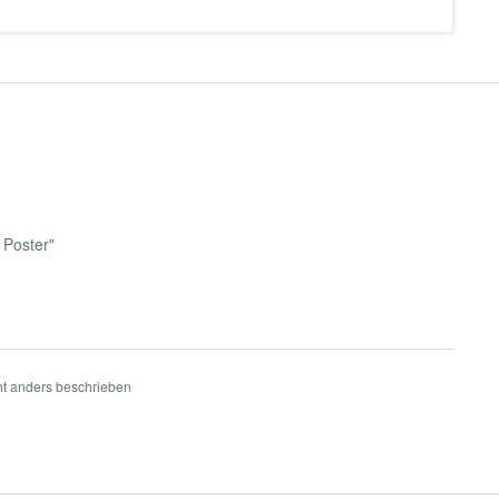
 Poster"
t anders beschrieben