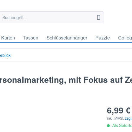
Karten
Tassen
Schlüsselanhänger
Puzzle
Colle
rblick
sonalmarketing, mit Fokus auf Ze
6,99 €
inkl. MwSt.
zzgl
Als Sofort