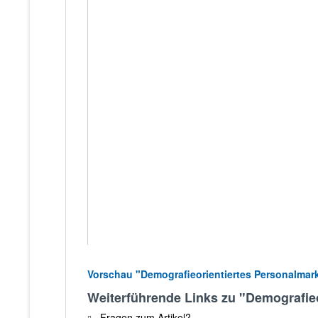
Vorschau "Demografieorientiertes Personalmar
Weiterführende Links zu "Demografieor
Fragen zum Artikel?