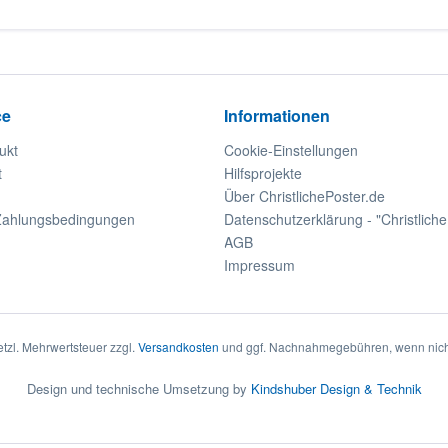
ce
Informationen
ukt
Cookie-Einstellungen
t
Hilfsprojekte
Über ChristlichePoster.de
Zahlungsbedingungen
Datenschutzerklärung - "Christliche
AGB
Impressum
setzl. Mehrwertsteuer zzgl.
Versandkosten
und ggf. Nachnahmegebühren, wenn nich
Design und technische Umsetzung by
Kindshuber Design & Technik