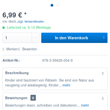
6,99 € *
inkl. MwSt.
zzgl. Versandkosten
Lieferzeit ca. 8-10 Werktage
In den
Warenkorb
Merken
Bewerten
Artikel-Nr.:
978-3-95626-004-9
Beschreibung
Kinder sind fasziniert von Rätseln. Sie sind von Natur aus
neugierig und wissbegierig. Kinder...
mehr
Bewertungen
0
Bewertungen lesen, schreiben und diskutieren...
mehr